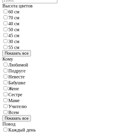
Высота цветов
60 см
70 см
40 см
50 см
45 см
30 см
55 см
Показать все
Кому
Любимой
Подруге
Невесте
Бабушке
Жене
Сестре
Маме
Учителю
Всем
Показать все
Повод
Каждый день