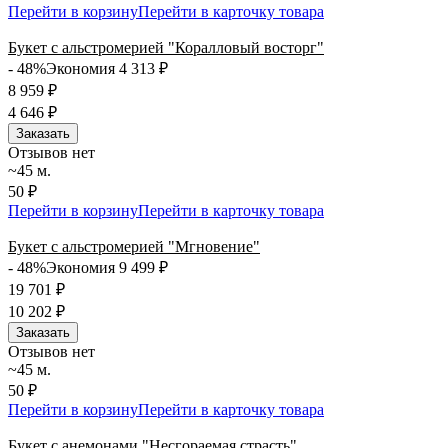
Перейти в корзину
Перейти в карточку товара
Букет с альстромерией "Коралловый восторг"
- 48%
Экономия 4 313
₽
8 959
₽
4 646
₽
Заказать
Отзывов нет
~45 м.
50 ₽
Перейти в корзину
Перейти в карточку товара
Букет с альстромерией "Мгновение"
- 48%
Экономия 9 499
₽
19 701
₽
10 202
₽
Заказать
Отзывов нет
~45 м.
50 ₽
Перейти в корзину
Перейти в карточку товара
Букет с анемонами "Несгораемая страсть"