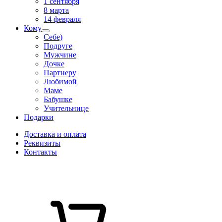
1 сентября
8 марта
14 февраля
Кому
Себе)
Подруге
Мужчине
Дочке
Партнеру
Любимой
Маме
Бабушке
Учительнице
Подарки
Доставка и оплата
Реквизиты
Контакты