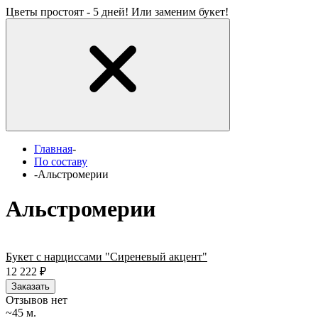
Цветы простоят - 5 дней! Или заменим букет!
Главная
-
По составу
-
Альстромерии
Альстромерии
Букет с нарциссами "Сиреневый акцент"
12 222
₽
Заказать
Отзывов нет
~45 м.