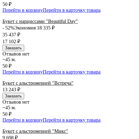
50 ₽
Перейти в корзину
Перейти в карточку товара
Букет с нарциссами "Beautiful Day"
- 52%
Экономия 18 335
₽
35 437
₽
17 102
₽
Заказать
Отзывов нет
~45 м.
50 ₽
Перейти в корзину
Перейти в карточку товара
Букет с альстромерией "Встреча"
13 243
₽
Заказать
Отзывов нет
~45 м.
50 ₽
Перейти в корзину
Перейти в карточку товара
Букет с альстромерией "Микс"
9 698
₽