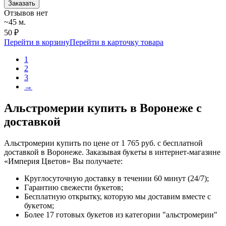
Заказать
Отзывов нет
~45 м.
50 ₽
Перейти в корзину
Перейти в карточку товара
1
2
3
→
Альстромерии купить в Воронеже с
доставкой
Альстромерии купить по цене от 1 765 руб. с бесплатной
доставкой в Воронеже. Заказывая букеты в интернет-магазине
«Империя Цветов» Вы получаете:
Круглосуточную доставку в течении 60 минут (24/7);
Гарантию свежести букетов;
Бесплатную открытку, которую мы доставим вместе с
букетом;
Более 17 готовых букетов из категории "альстромерии"