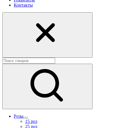
Контакты
Розы
15 роз
25 роз