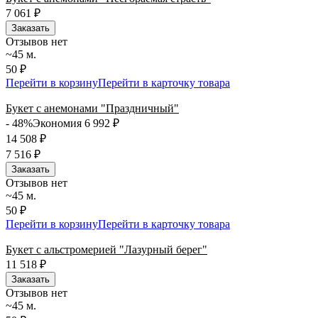
7 061
₽
Заказать
Отзывов нет
~45 м.
50 ₽
Перейти в корзину
Перейти в карточку товара
Букет с анемонами "Праздничный"
- 48%
Экономия 6 992
₽
14 508
₽
7 516
₽
Заказать
Отзывов нет
~45 м.
50 ₽
Перейти в корзину
Перейти в карточку товара
Букет с альстромерией "Лазурный берег"
11 518
₽
Заказать
Отзывов нет
~45 м.