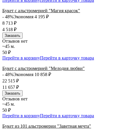
Перейти в корзину
Перейти в карточку товара
Букет с альстромерией "Магия красок"
- 48%
Экономия 4 195
₽
8 713
₽
4 518
₽
Заказать
Отзывов нет
~45 м.
50 ₽
Перейти в корзину
Перейти в карточку товара
Букет с альстромерией "Мелодия любви"
- 48%
Экономия 10 858
₽
22 515
₽
11 657
₽
Заказать
Отзывов нет
~45 м.
50 ₽
Перейти в корзину
Перейти в карточку товара
Букет из 101 альстромерии "Заветная мечта"