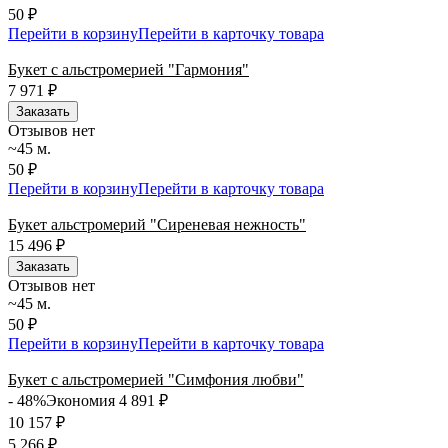
50 ₽
Перейти в корзину
Перейти в карточку товара
Букет с альстромерией "Гармония"
7 971
₽
Заказать
Отзывов нет
~45 м.
50 ₽
Перейти в корзину
Перейти в карточку товара
Букет альстромерий "Сиреневая нежность"
15 496
₽
Заказать
Отзывов нет
~45 м.
50 ₽
Перейти в корзину
Перейти в карточку товара
Букет с альстромерией "Симфония любви"
- 48%
Экономия 4 891
₽
10 157
₽
5 266
₽