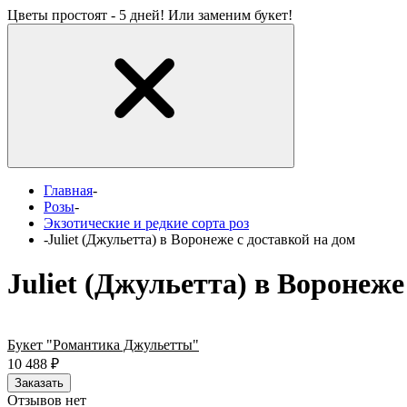
Цветы простоят - 5 дней! Или заменим букет!
Главная
-
Розы
-
Экзотические и редкие сорта роз
-
Juliet (Джульетта) в Воронеже с доставкой на дом
Juliet (Джульетта) в Воронеже
Букет "Романтика Джульетты"
10 488
₽
Заказать
Отзывов нет