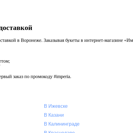
 доставкой
й доставкой в Воронеже. Заказывая букеты в интернет-магазине «
етом;
"
рвый заказ по промокоду #imperia.
В Ижевске
В Казани
В Калининграде
В Краснодаре