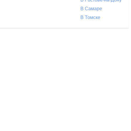
В Самаре
В Томске