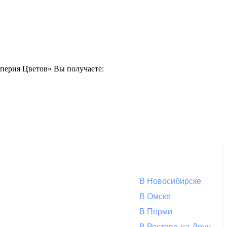
Империя Цветов» Вы получаете:
В Новосибирске
В Омске
В Перми
В Ростове-на-Дону