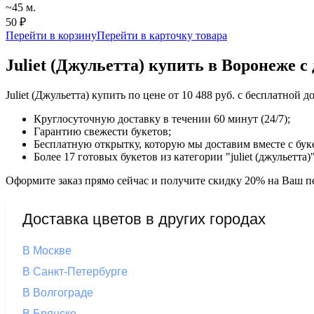
~45 м.
50 ₽
Перейти в корзину
Перейти в карточку товара
Juliet (Джульетта) купить в Воронеже с
Juliet (Джульетта) купить по цене от 10 488 руб. с бесплатно
Круглосуточную доставку в течении 60 минут (24/7);
Гарантию свежести букетов;
Бесплатную открытку, которую мы доставим вместе с бук
Более 17 готовых букетов из категории "juliet (джульетта)
Оформите заказ прямо сейчас и получите скидку 20% на Ваш пе
Доставка цветов в других городах
В Москве
В Санкт-Петербурге
В Волгограде
В Брянске