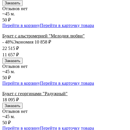
Заказать
Отзывов нет
~45 м.
50 ₽
Перейти в корзину
Перейти в карточку товара
Букет с альстромерией "Мелодия любви"
- 48%
Экономия 10 858
₽
22 515
₽
11 657
₽
Заказать
Отзывов нет
~45 м.
50 ₽
Перейти в корзину
Перейти в карточку товара
Букет с георгинами "Радужный"
18 095
₽
Заказать
Отзывов нет
~45 м.
50 ₽
Перейти в корзину
Перейти в карточку товара