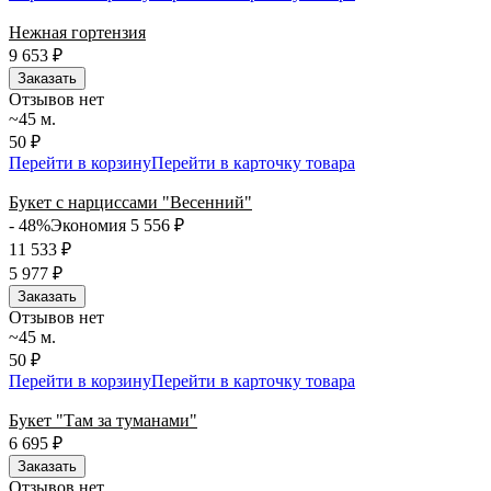
Нежная гортензия
9 653
₽
Заказать
Отзывов нет
~45 м.
50 ₽
Перейти в корзину
Перейти в карточку товара
Букет с нарциссами "Весенний"
- 48%
Экономия 5 556
₽
11 533
₽
5 977
₽
Заказать
Отзывов нет
~45 м.
50 ₽
Перейти в корзину
Перейти в карточку товара
Букет "Там за туманами"
6 695
₽
Заказать
Отзывов нет