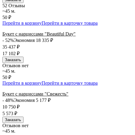
5
2 Отзывы
~45 м.
50 ₽
Перейти в корзину
Перейти в карточку товара
Букет с нарциссами "Beautiful Day"
- 52%
Экономия 18 335
₽
35 437
₽
17 102
₽
Заказать
Отзывов нет
~45 м.
50 ₽
Перейти в корзину
Перейти в карточку товара
Букет с нарциссами "Свежесть"
- 48%
Экономия 5 177
₽
10 750
₽
5 573
₽
Заказать
Отзывов нет
~45 м.