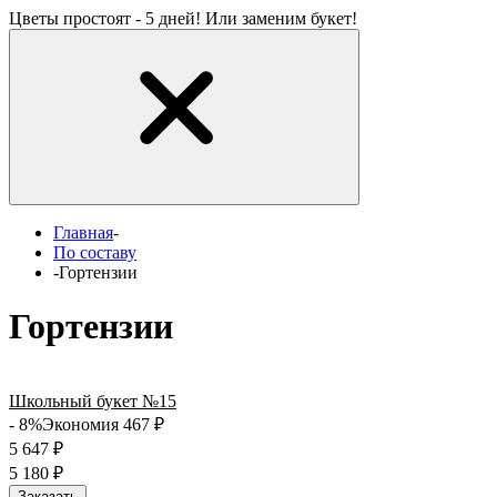
Цветы простоят - 5 дней! Или заменим букет!
Главная
-
По составу
-
Гортензии
Гортензии
Школьный букет №15
- 8%
Экономия 467
₽
5 647
₽
5 180
₽
Заказать