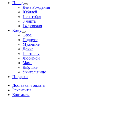
Повод
День Рождения
Юбилей
1 сентября
8 марта
14 февраля
Кому
Себе)
Подруге
Мужчине
Дочке
Партнеру
Любимой
Маме
Бабушке
Учительнице
Подарки
Доставка и оплата
Реквизиты
Контакты