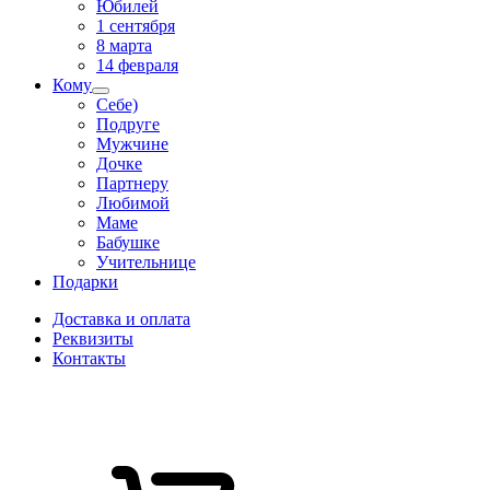
Юбилей
1 сентября
8 марта
14 февраля
Кому
Себе)
Подруге
Мужчине
Дочке
Партнеру
Любимой
Маме
Бабушке
Учительнице
Подарки
Доставка и оплата
Реквизиты
Контакты