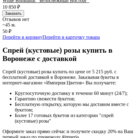
White Bombastic "Белоснежный Восторг"
10 850
₽
Заказать
Отзывов нет
~45 м.
50 ₽
Перейти в корзину
Перейти в карточку товара
Спрей (кустовые) розы купить в
Воронеже с доставкой
Спрей (кустовые) розы купить по цене от 5 215 руб. с
бесплатной доставкой в Воронеже. Заказывая букеты в
интернет-магазине «Империя Цветов» Вы получаете:
Круглосуточную доставку в течении 60 минут (24/7);
Гарантию свежести букетов;
Бесплатную открытку, которую мы доставим вместе с
букетом;
Более 17 готовых букетов из категории "спрей
(кустовые) розы"
Оформите заказ прямо сейчас и получите скидку 20% на Ваш
первый заказ по промокоду #imperia.