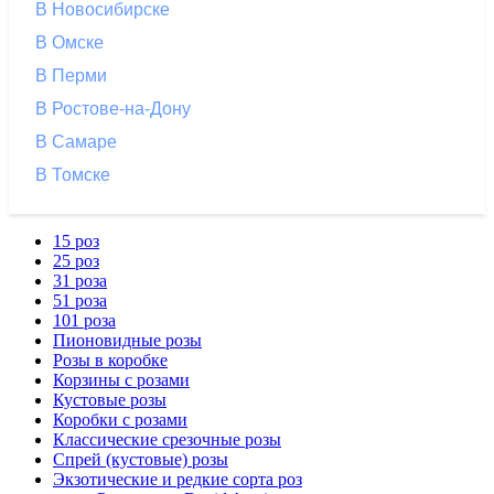
В Новосибирске
В Омске
В Перми
В Ростове-на-Дону
В Самаре
В Томске
15 роз
25 роз
31 роза
51 роза
101 роза
Пионовидные розы
Розы в коробке
Корзины с розами
Кустовые розы
Коробки с розами
Классические срезочные розы
Спрей (кустовые) розы
Экзотические и редкие сорта роз